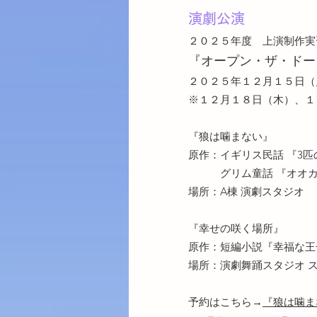
演劇公演
２０２５年度 上演制作
『オープン・ザ・ドー
２０２５年１２月１５日（
​※１２月１８日（木）、
『狼は噛まない』​
原作：イギリス民話 『3匹
グリム童話 『オオカミ
場所：A棟 演劇スタジオ​
『幸せの咲く場所』
原作：短編小説『幸福な王
場所：演劇舞踊スタジオ ス
予約はこちら→
『狼は噛