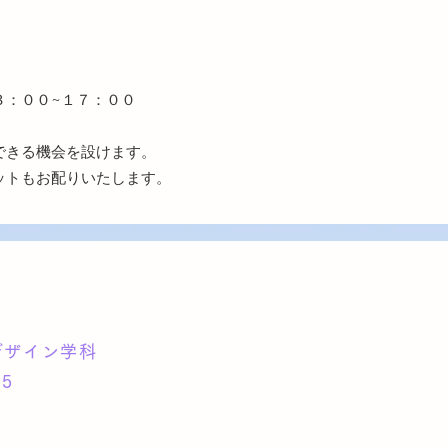
３：００~１７：００
できる機会を設けます。
ットもお配りいたします。
デザイン学科
5