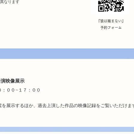
異なります
『狼は噛まない』
​予約フォーム
公演映像展示
３：００~１７：００
裳を展示するほか、過去上演した作品の映像記録をご覧いただけま