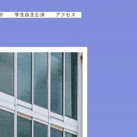
介
学生自主公演
アクセス