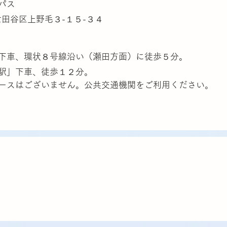
パス
田谷区上野毛３-１５-３４
下車、環状８号線沿い（瀬田方面）に徒歩５分。
駅」下車、徒歩１２分。
ースはございません。公共交通機関をご利用ください。