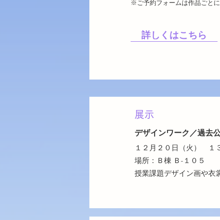
※ご予約フォームは作品ごとに
詳しくはこちら
展示
デザインワーク／過去
１２月２０日（火） １
場所：Ｂ棟 Ｂ-１０５
授業課題デザイン画や衣