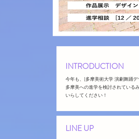
INTRODUCTION
今年も、[多摩美術大学 演劇舞踊デ
多摩美への進学を検討されている
いらしてください！
LINE UP