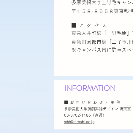
多摩美術大学上野毛キャン
〒１５８-８５５８東京都世
■アクセス
東急大井町線「上野毛駅」
東急田園都市線「二子玉川
※キャンパス内に駐車スペ
INFORMATION
■
お問い合わせ
・主催
多摩美術大学演劇舞踊デザイン 研究室
03-3702-1186（直通）
sdd@tamabi.ac.jp