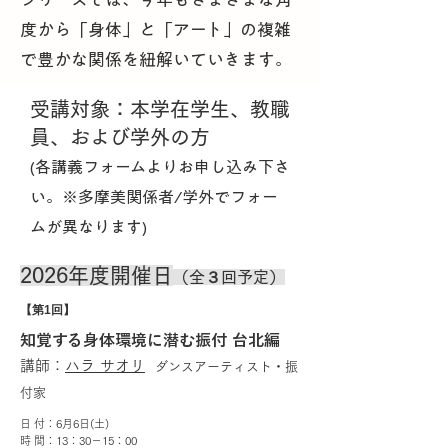
度から「身体」と「アート」の複雑
で豊かな関係を紐解いていきます。
受講対象：本学在学生、教職
員、および学外の方
(各講義フォームよりお申し込み下さ
い。※多摩美関係者/学外でフォー
ムが異なります)
2026年度開催日
（全３回予定）
【第1回】
知覚する身体環境に潜む振付 台北編
講師：
ハラ サオリ
ダンスアーティスト・振
付家
日 付：6月6日(土)
時 間：13：30－15：00