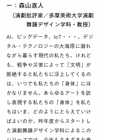
ー：森山直人
（演劇批評家／多摩美術大学演劇
舞踊デザイン学科・教授）
AI、ビッグデータ、IoT・・・。デジ
タル・テクノロジーの大海原に溺れ
ながら暮らす現代の私たち。けれど
も、戦争や災害によって「文明」が
断絶すると私たちに浮上してくるの
は、いつでも私たちの「身体」にほ
かなりません。あらゆるアートを欲
し表現する私たちの「身体」を私た
ちはいま、どのようにとらえていけ
ばよいのか。昨年度からスタートし
た演劇舞踊デザイン学科によるこの
シリーズでは、今年もさまざまな角