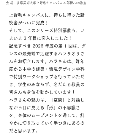
会 場：多摩美術大学上野毛キャンパス 本部棟-209教室
上野毛キャンパスに、待ちに待った新
校舎がついに完成！
そして、このシリーズ特別講義も、い
よいよ 3 年目に突入しました！
記念すべき 2026 年度の第 1 回は、ダ
ンスの最先端で活躍するハラサオリさ
んをお招きします。ハラさんは、昨年
度から本学の建築・環境デザイン学科
で特別ワークショップも行っていただ
き、学生のみならず、名だたる教員の
皆さんも身体を動かしています！
ハラさんの魅力は、「空間」と対話し
ながら目に見える「形」の不思議さ
を、身体のムーブメントを通して、鮮
やかに切り取っていく手つきにあるの
だと思います。